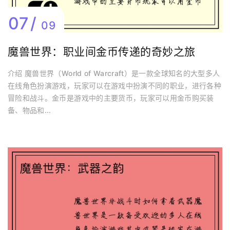
07
09
魔兽世界：职业间金币传递的奇妙之旅
介绍 魔兽世界（World of Warcraft）是一款全球知名的大型多人
在线角色扮演游戏，玩家可以在游戏中扮演不同的职业，进行各种
冒险和战斗。金币是游戏中的主要货币，玩家可以用金币购买装
备、物品和...