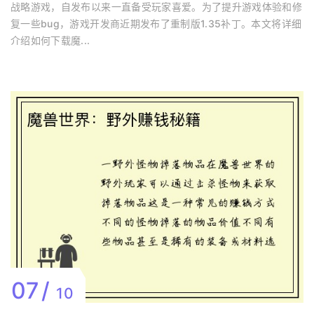
战略游戏，自发布以来一直备受玩家喜爱。为了提升游戏体验和修
复一些bug，游戏开发商近期发布了重制版1.35补丁。本文将详细
介绍如何下载魔...
07
10